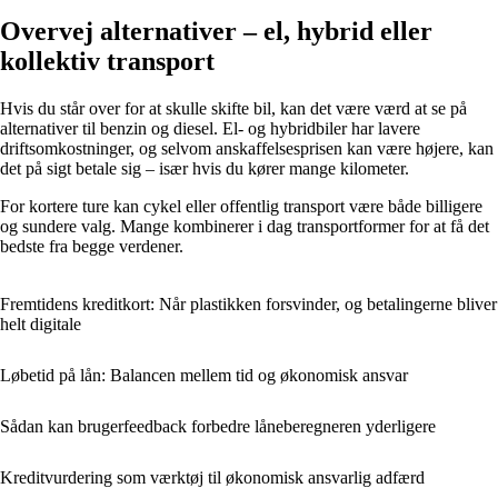
Overvej alternativer – el, hybrid eller
kollektiv transport
Hvis du står over for at skulle skifte bil, kan det være værd at se på
alternativer til benzin og diesel. El- og hybridbiler har lavere
driftsomkostninger, og selvom anskaffelsesprisen kan være højere, kan
det på sigt betale sig – især hvis du kører mange kilometer.
For kortere ture kan cykel eller offentlig transport være både billigere
og sundere valg. Mange kombinerer i dag transportformer for at få det
bedste fra begge verdener.
Fremtidens kreditkort: Når plastikken forsvinder, og betalingerne bliver
helt digitale
Løbetid på lån: Balancen mellem tid og økonomisk ansvar
Sådan kan brugerfeedback forbedre låneberegneren yderligere
Kreditvurdering som værktøj til økonomisk ansvarlig adfærd